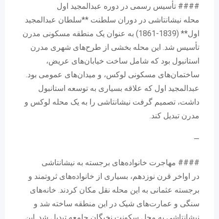
#### تأسیس رسمی در دوره عبدالمجید اول
محله نیشانتاشی در دوران سلطنت **سلطان عبدالمجید
اول** (1839-1861) به عنوان یک منطقه مسکونی مدرن
تأسیس شد. این محله بخشی از طرح‌های شهری مدرن
استانبول بود که شامل ساخت خیابان‌های عریض،
ساختمان‌های مسکونی لوکس، و میدان‌های عمومی بود.
عبدالمجید اول که علاقه بسیاری به توسعه استانبول
داشت، تصمیم گرفت نیشانتاشی را به یک محله لوکس و
مدرن تبدیل کند.
—
#### مهاجرت خانواده‌های برجسته به نیشانتاشی
در اواخر قرن نوزدهم، بسیاری از خانواده‌های ثروتمند و
برجسته عثمانی به این محله نقل مکان کردند. خانه‌های
سنگی و عمارت‌های شیک در این منطقه ساخته شد و
نیشانتاشی به محل سکونت نخبگان جامعه تبدیل شد. این