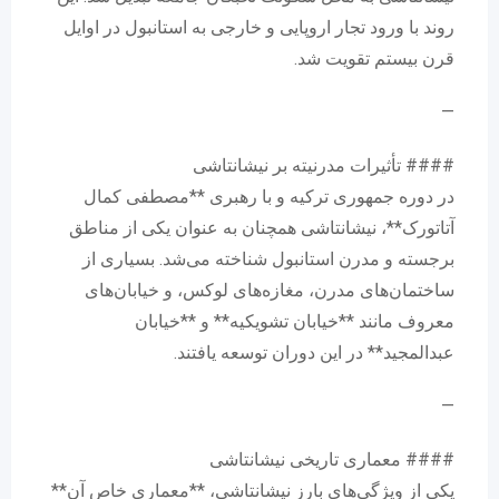
روند با ورود تجار اروپایی و خارجی به استانبول در اوایل
قرن بیستم تقویت شد.
—
#### تأثیرات مدرنیته بر نیشانتاشی
در دوره جمهوری ترکیه و با رهبری **مصطفی کمال
آتاتورک**، نیشانتاشی همچنان به عنوان یکی از مناطق
برجسته و مدرن استانبول شناخته می‌شد. بسیاری از
ساختمان‌های مدرن، مغازه‌های لوکس، و خیابان‌های
معروف مانند **خیابان تشویکیه** و **خیابان
عبدالمجید** در این دوران توسعه یافتند.
—
#### معماری تاریخی نیشانتاشی
یکی از ویژگی‌های بارز نیشانتاشی، **معماری خاص آن**