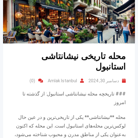
محله تاریخی نیشانتاشی
استانبول
دسامبر 30, 2024
Amlak Istanbul
(0)
### تاریخچه محله نیشانتاشی استانبول: از گذشته تا
امروز
محله **نیشانتاشی** یکی از تاریخی‌ترین و در عین حال
لوکس‌ترین محله‌های استانبول است. این محله که اکنون
به‌عنوان یکی از مناطق مدرن و محبوب شناخته می‌شود،