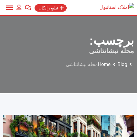
Ski
تبلیغ رایگان
t
conten
برچسب:
محله نیشانتاشی
Blog
Home
محله نیشانتاشی