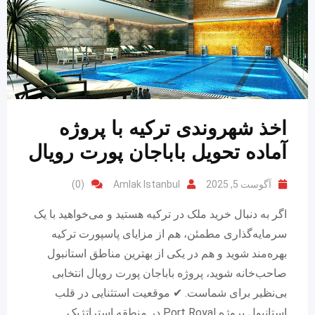
اخذ شهروندی ترکیه با پروژه
آماده تحویل باباجان پورت رویال
آگوست 5, 2025
Amlak Istanbul
(0)
اگر به دنبال خرید ملک در ترکیه هستید و می‌خواهید با یک
سرمایه‌گذاری مطمئن، هم از مزایای پاسپورت ترکیه
بهره‌مند شوید و هم در یکی از بهترین مناطق استانبول
صاحب‌خانه شوید، پروژه باباجان پورت رویال انتخابی
بی‌نظیر برای شماست. ✔ موقعیت استثنایی در قلب
استانبول پروژه Port Royal در منطقه استراتژیک