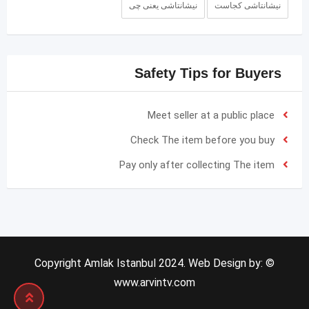
نیشانتاشی کجاست
نیشانتاشی یعنی چی
Safety Tips for Buyers
Meet seller at a public place
Check The item before you buy
Pay only after collecting The item
© Copyright Amlak Istanbul 2024. Web Design by:
www.arvintv.com