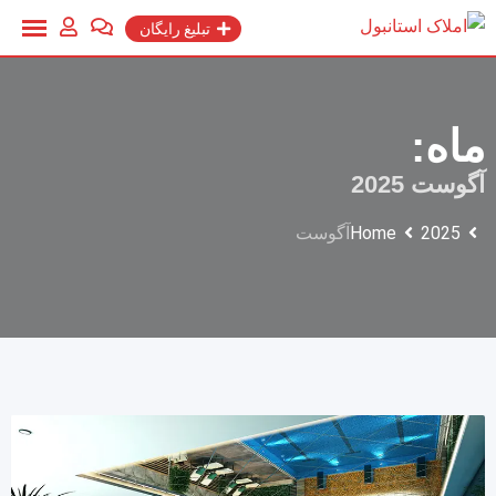
Ski
تبلیغ رایگان
t
conten
ماه:
آگوست 2025
2025
Home
آگوست