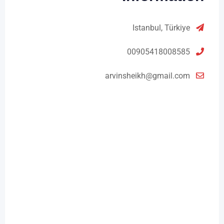
Istanbul, Türkiye
00905418008585
arvinsheikh@gmail.com