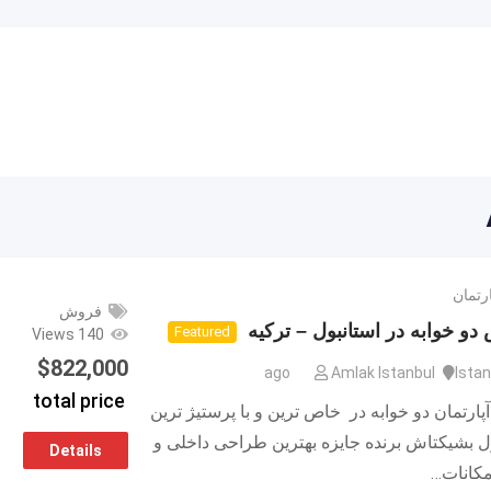
رتمان
فروش
و خوابه در استانبول – ترکیه
Featured
140 Views
$
822,000
Amlak Istanbul
Istan
total price
رتمان دو خوابه در خاص ترین و با پرستیژ ترین
ل بشیکتاش برنده جایزه بهترین طراحی داخلی و
Details
امکانات…