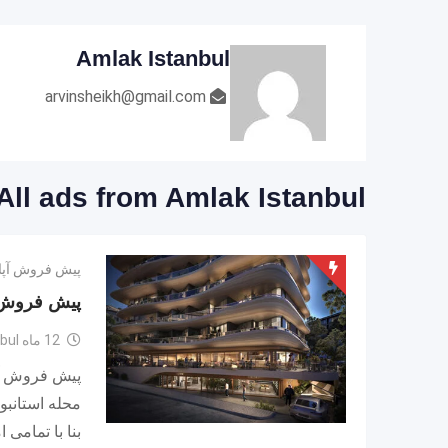
Amlak Istanbul
arvinsheikh@gmail.com
All ads from Amlak Istanbul
پیش فروش آپا
پیش فروش د
12 ماه ago
bul
پیش فروش آپا
محله استانبو
بنا با تمامی 