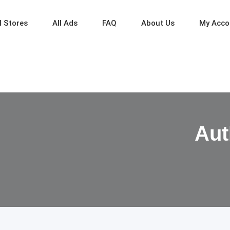
l Stores
All Ads
FAQ
About Us
My Acco
Aut