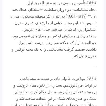
#### تأسیس رسمی در دوره عبدالمجید اول
محله نیشانتاشی در دوران سلطنت **سلطان عبدالمجید
اول** (1839-1861) به عنوان یک منطقه مسکونی مدرن
تأسیس شد. این محله بخشی از طرح‌های شهری مدرن
استانبول بود که شامل ساخت خیابان‌های عریض،
ساختمان‌های مسکونی لوکس، و میدان‌های عمومی بود.
عبدالمجید اول که علاقه بسیاری به توسعه استانبول
داشت، تصمیم گرفت نیشانتاشی را به یک محله لوکس و
مدرن تبدیل کند.
—
#### مهاجرت خانواده‌های برجسته به نیشانتاشی
در اواخر قرن نوزدهم، بسیاری از خانواده‌های ثروتمند و
برجسته عثمانی به این محله نقل مکان کردند. خانه‌های
سنگی و عمارت‌های شیک در این منطقه ساخته شد و
نیشانتاشی به محل سکونت نخبگان جامعه تبدیل شد. این