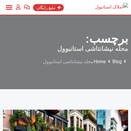
Ski
تبلیغ رایگان
t
conten
برچسب:
محله نیشانتاشی استانبوول
Blog
Home
محله نیشانتاشی استانبوول