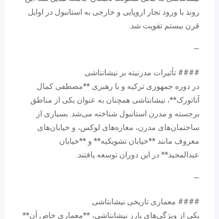
روند با ورود تجار اروپایی و خارجی به استانبول در اوایل
قرن بیستم تقویت شد.
—
#### تأثیرات مدرنیته بر نیشانتاشی
در دوره جمهوری ترکیه و با رهبری **مصطفی کمال
آتاتورک**، نیشانتاشی همچنان به عنوان یکی از مناطق
برجسته و مدرن استانبول شناخته می‌شد. بسیاری از
ساختمان‌های مدرن، مغازه‌های لوکس، و خیابان‌های
معروف مانند **خیابان تشویکیه** و **خیابان
عبدالمجید** در این دوران توسعه یافتند.
—
#### معماری تاریخی نیشانتاشی
یکی از ویژگی‌های بارز نیشانتاشی، **معماری خاص آن**