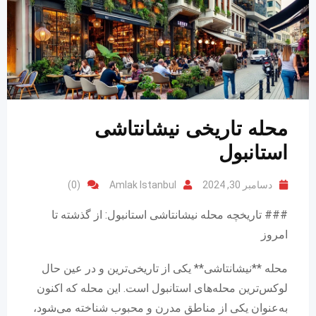
محله تاریخی نیشانتاشی
استانبول
دسامبر 30, 2024
Amlak Istanbul
(0)
### تاریخچه محله نیشانتاشی استانبول: از گذشته تا
امروز
محله **نیشانتاشی** یکی از تاریخی‌ترین و در عین حال
لوکس‌ترین محله‌های استانبول است. این محله که اکنون
به‌عنوان یکی از مناطق مدرن و محبوب شناخته می‌شود،