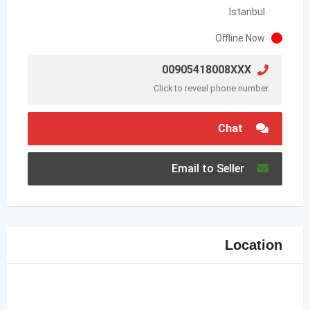
Istanbul
Offline Now
00905418008XXX
Click to reveal phone number
Chat
Email to Seller
Location