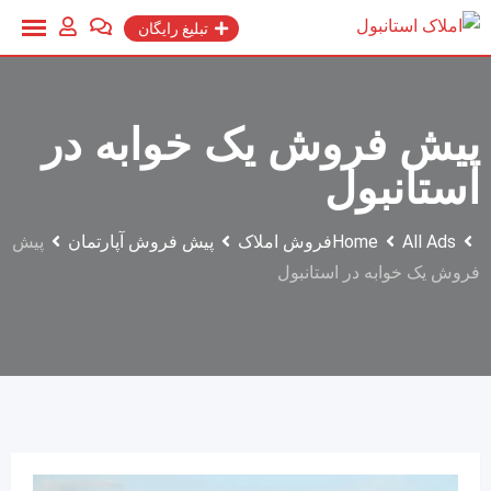
Ski
تبلیغ رایگان
t
conten
پیش فروش یک خوابه در
استانبول
All Ads
Home
فروش املاک
پیش فروش آپارتمان
پیش
فروش یک خوابه در استانبول