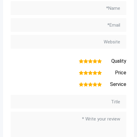
Quality
1
2
3
4
5
Price
1
2
3
4
5
Service
1
2
3
4
5