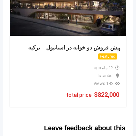
پیش فروش دو خوابه در استانبول – ترکیه
Featured
12 ماه ago
Istanbul
142 Views
$
822,000
total price
Leave feedback about this