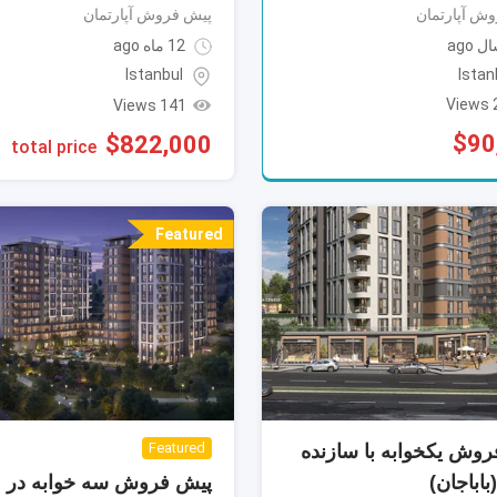
ش آپارتمان
پیش فروش آپارتمان
12 ماه ago
Istan
Istanbul
2
141 Views
$
90
$
822,000
total price
Featured
Featured
وش یکخوابه با سازنده
باباجان)
پیش فروش سه خوابه در