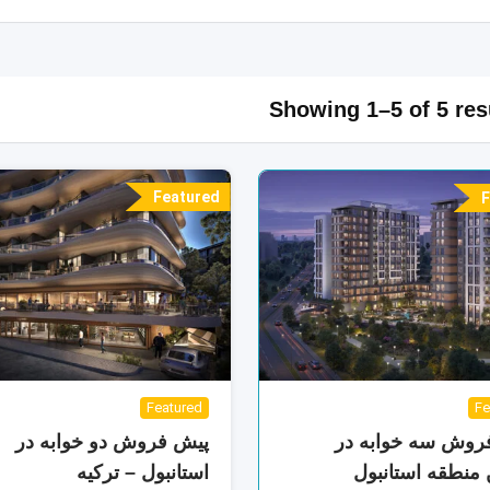
Showing 1–5 of 5 res
Featured
F
Fe
Featured
روش سه خوابه در
پیش فروش دو خوابه در
 منطقه استانبول
استانبول – ترکیه