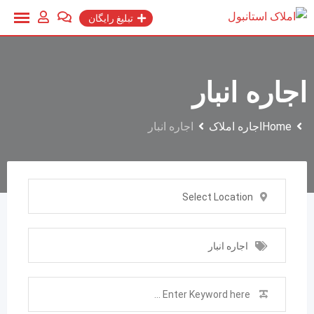
Ski
تبلیغ رایگان
t
conten
اجاره انبار
Home
اجاره املاک
اجاره انبار
Select Location
اجاره انبار